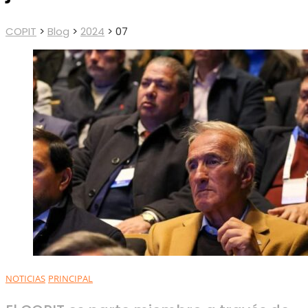
COPIT
>
Blog
>
2024
>
07
NOTICIAS
PRINCIPAL