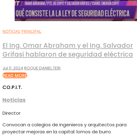
NOTICIAS
PRINCIPAL
El Ing. Omar Abraham y el Ing. Salvador
Grifasi hablaron de seguridad eléctrica
Jul 11, 2024
ROQUE DANIEL TERI
READ MORE
CO.P.I.T.
Noticias
Director
Convocan a colegios de ingenieros y arquitectos para
proyectar mejoras en la capital: lomos de burro