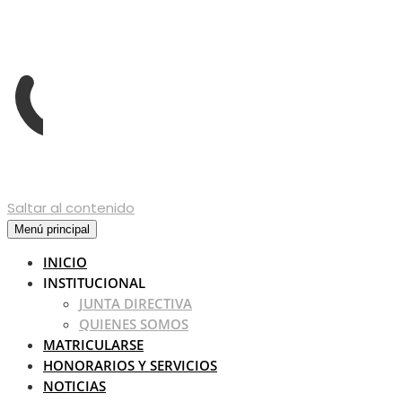
Saltar al contenido
Menú principal
INICIO
INSTITUCIONAL
JUNTA DIRECTIVA
QUIENES SOMOS
MATRICULARSE
HONORARIOS Y SERVICIOS
NOTICIAS