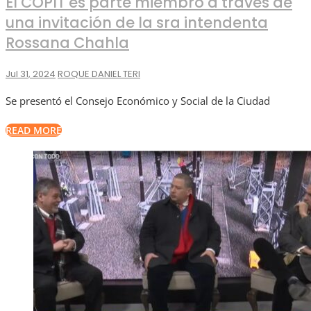
El COPIT es parte miembro a través de
una invitación de la sra intendenta
Rossana Chahla
Jul 31, 2024
ROQUE DANIEL TERI
Se presentó el Consejo Económico y Social de la Ciudad
READ MORE