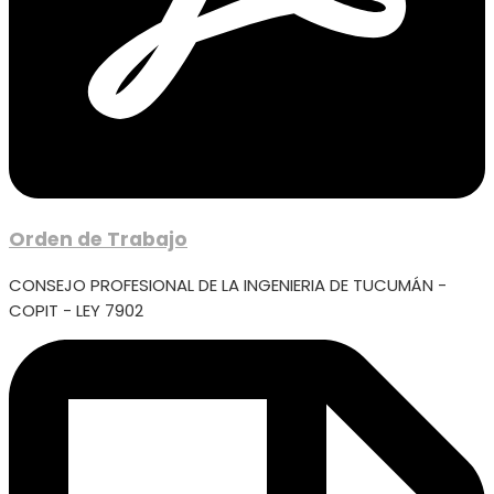
Orden de Trabajo
CONSEJO PROFESIONAL DE LA INGENIERIA DE TUCUMÁN -
COPIT - LEY 7902