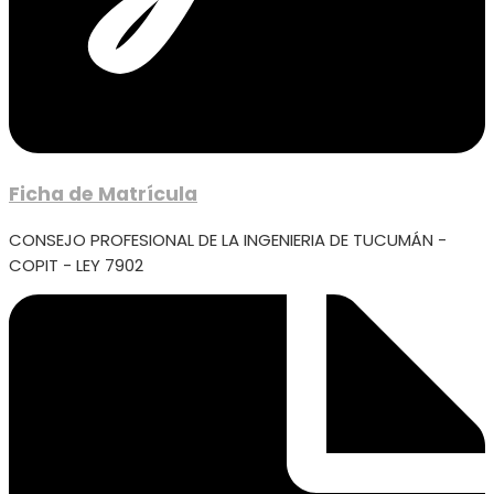
Ficha de Matrícula
CONSEJO PROFESIONAL DE LA INGENIERIA DE TUCUMÁN -
COPIT - LEY 7902